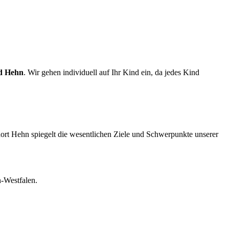
nd Hehn
. Wir gehen individuell auf Ihr Kind ein, da jedes Kind
rt Hehn spiegelt die wesentlichen Ziele und Schwerpunkte unserer
n-Westfalen.