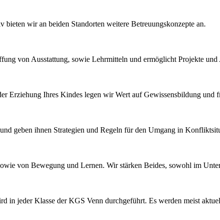
iv bieten wir an beiden Standorten weitere Betreuungskonzepte an.
fung von Ausstattung, sowie Lehrmitteln und ermöglicht Projekte und
n der Erziehung Ihres Kindes legen wir Wert auf Gewissensbildung und f
er und geben ihnen Strategien und Regeln für den Umgang in Konfliktsit
ie von Bewegung und Lernen. Wir stärken Beides, sowohl im Unterri
wird in jeder Klasse der KGS Venn durchgeführt. Es werden meist aktu