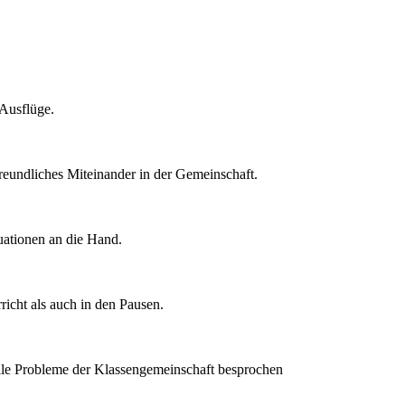
 Ausflüge.
reundliches Miteinander in der Gemeinschaft.
uationen an die Hand.
cht als auch in den Pausen.
elle Probleme der Klassengemeinschaft besprochen