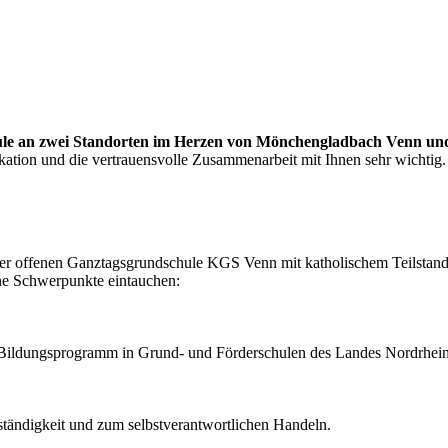
hule an zwei Standorten im Herzen von Mönchengladbach Venn u
ikation und die vertrauensvolle Zusammenarbeit mit Ihnen sehr wichtig.
er offenen Ganztagsgrundschule KGS Venn mit katholischem Teilstando
lne Schwerpunkte eintauchen:
es Bildungsprogramm in Grund- und Förderschulen des Landes Nordrhei
nständigkeit und zum selbstverantwortlichen Handeln.