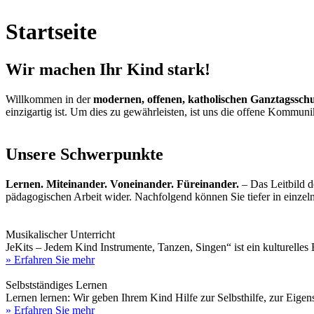
Startseite
Wir machen Ihr Kind stark!
Willkommen in der
modernen, offenen, katholischen Ganztagssc
einzigartig ist. Um dies zu gewährleisten, ist uns die offene Kommun
Unsere Schwerpunkte
Lernen. Miteinander. Voneinander. Füreinander.
– Das Leitbild d
pädagogischen Arbeit wider. Nachfolgend können Sie tiefer in einze
Musikalischer Unterricht
JeKits – Jedem Kind Instrumente, Tanzen, Singen“ ist ein kulturell
» Erfahren Sie mehr
Selbstständiges Lernen
Lernen lernen: Wir geben Ihrem Kind Hilfe zur Selbsthilfe, zur Eige
» Erfahren Sie mehr