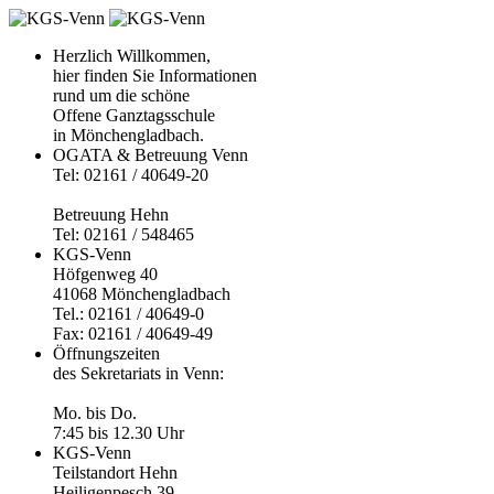
Herzlich Willkommen,
hier finden Sie Informationen
rund um die schöne
Offene Ganztagsschule
in Mönchengladbach.
OGATA & Betreuung Venn
Tel: 02161 / 40649-20
Betreuung Hehn
Tel: 02161 / 548465
KGS-Venn
Höfgenweg 40
41068 Mönchengladbach
Tel.: 02161 / 40649-0
Fax: 02161 / 40649-49
Öffnungszeiten
des Sekretariats in Venn:
Mo. bis Do.
7:45 bis 12.30 Uhr
KGS-Venn
Teilstandort Hehn
Heiligenpesch 39